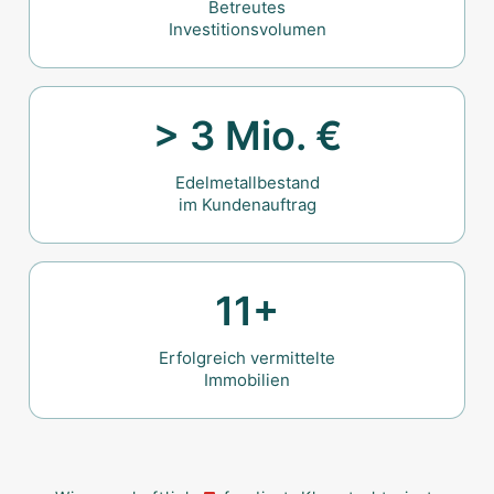
Betreutes
Investitionsvolumen
> 3 Mio. €
Edelmetallbestand
im Kundenauftrag
11+
Erfolgreich vermittelte
Immobilien