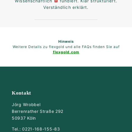
Wissenschaftlich
fundiert. Klar strukturiert.
Verständlich erklärt.
Hinweis
Weitere Details zu flexgold und alle FAQs finden Sie auf
flexgold.com
Kontakt
Jörg Wrobbel
Berrenrather Straße 292
50937 Köln
Tel.: 0221-168-155-83