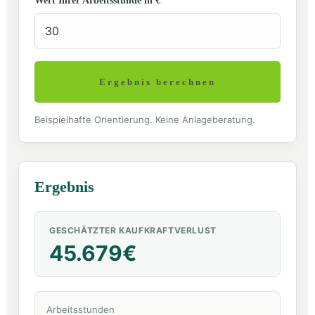
Wert Ihrer Arbeitsstunde in €
Ergebnis berechnen
Beispielhafte Orientierung. Keine Anlageberatung.
Ergebnis
GESCHÄTZTER KAUFKRAFTVERLUST
45.679€
Arbeitsstunden